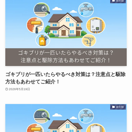
未分類
ゴキブリが一匹いたらやるべき対策は？注意点と駆除
方法もあわせてご紹介！
2026年5月19日
未分類