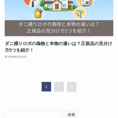
ダニ捕りロボの偽物と本物の違いは？正規品の見分け
方5つを紹介！
2026年5月12日
1
2
3
検索