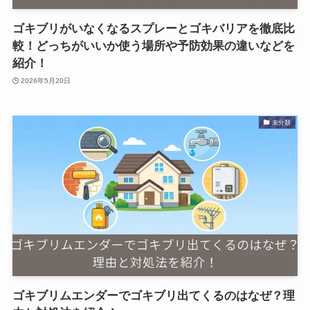
ゴキブリがいなくなるスプレーとゴキバリアを徹底比
較！どっちがいいか使う場所や予防効果の違いなどを
紹介！
2026年5月20日
未分類
ゴキブリムエンダーでゴキブリ出てくるのはなぜ？理