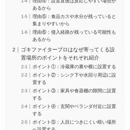
理由④：設置直後は反応しやすい場合が
あるから
理由⑤：食品カスや水分が残っていると
集まりやすいから
理由⑥：侵入経路が残っている可能性も
あるから
ゴキファイタープロはなぜ寄ってくる設
置場所のポイントをそれぞれ紹介
ポイント①：冷蔵庫の裏や横に設置する
ポイント②：シンク下や水回り周辺に設
置する
ポイント③：家具や食器棚の隙間に設置
する
ポイント④：玄関やベランダ付近に設置
する
ポイント⑤：人目につきにくい暗い場所
へ設置する