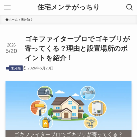
住宅メンテがっちり
ホーム
未分類
ゴキファイタープロでゴキブリが
2026
寄ってくる？理由と設置場所のポ
5/20
イントを紹介！
2026年5月20日
未分類