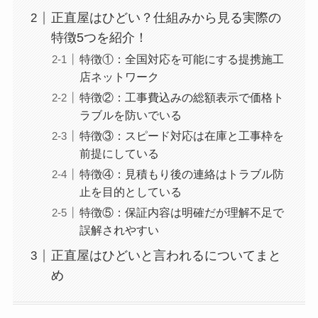
正直屋はひどい？仕組みから見る実際の
特徴5つを紹介！
特徴①：全国対応を可能にする提携施工
店ネットワーク
特徴②：工事費込みの総額表示で価格ト
ラブルを防いでいる
特徴③：スピード対応は在庫と工事枠を
前提にしている
特徴④：見積もり後の連絡はトラブル防
止を目的としている
特徴⑤：保証内容は明確だが理解不足で
誤解されやすい
正直屋はひどいと言われるについてまと
め