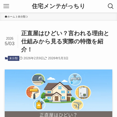
住宅メンテがっちり
ホーム
未分類
正直屋はひどい？言われる理由と
2026
仕組みから見る実際の特徴を紹
5/03
介！
2026年2月9日
2026年5月3日
未分類