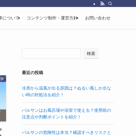
準について
コンテンツ制作・運営方針
お問い合わせ
検索
最近の投稿
分類
冷房から温風が出る原因は？ぬるい風しか出な
い時の対処法を紹介！
バルサンはお風呂場や浴室で使える？使用前の
注意点や判断ポイントを紹介！
や
バルサンの危険性は本当？確認すべきリスクと