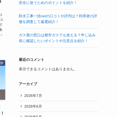
厳
安全に使うためのポイントを紹介！
コ
防水工事一括netの口コミや評判は？利用者の評
ース
価を調査して厳選紹介！
で
条
い
ガス屋の窓口は都市ガスでも使える？申し込み
前に確認したいポイントや注意点を紹介！
最近のコメント
分類
表示できるコメントはありません。
アーカイブ
2026年7月
2026年6月
！
介！
2026年5月