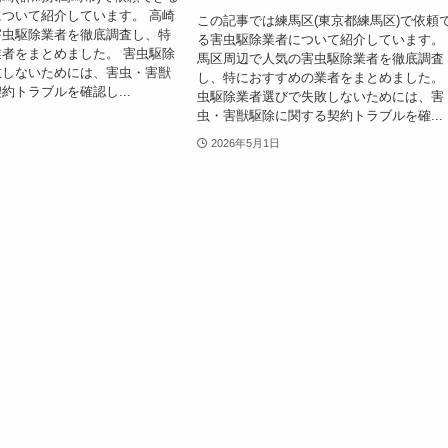
ついて紹介しています。 高崎
この記事では練馬区(東京都練馬区)で依頼
害虫駆除業者を徹底調査し、特
る害虫駆除業者について紹介しています。
者をまとめました。 害虫駆除
馬区周辺で人気の害虫駆除業者を徹底調査
敗しないためには、害虫・害獣
し、特におすすめの業者をまとめました。
約トラブルを確認し...
虫駆除業者選びで失敗しないためには、害
虫・害獣駆除に関する契約トラブルを確...
2026年5月1日