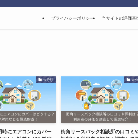
プライバシーポリシー
当サイトの評価基
未分類
未
用時にエアコンにカバー
街角リースバック相談所の口コミ