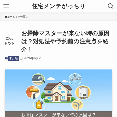
住宅メンテがっちり
ホーム
未分類
お掃除マスターが来ない時の原因
2026
は？対処法や予約前の注意点を紹
6/28
介！
2026年6月28日
未分類