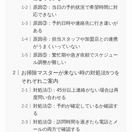
原因②：当日の予約状況で希望時間に対
応できない
原因③：予約日時や連絡先に行き違いが
ある
原因④：担当スタッフや加盟店との連携
がうまくいっていない
原因⑤：繁忙期や急ぎ依頼でスケジュー
ル調整が難しい
お掃除マスターが来ない時の対処法5つを
それぞれご案内
対処法①：45分以上連絡がない場合は再
度問い合わせる
対処法②：予約が確定しているか確認す
る
対処法③：訪問時間を過ぎたら電話とメ
ールの両方で確認する