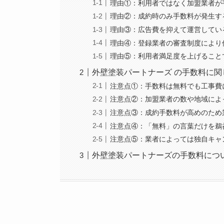
理由①：利用者ではなく加盟業者が
理由②：成約時のみ手数料が発生す
理由③：広告費を抑えて運営してい
理由④：登録業者の審査制度により
理由⑤：利用者満足度を上げること
外壁塗装パートナーズ の手数料に関
注意点①：手数料は無料でも工事費
注意点②：加盟業者の数や地域によ
注意点③：成約手数料が高めのため
注意点④：「無料」の言葉だけを鵜
注意点⑤：業者によっては独自キャ
外壁塗装パートナーズの手数料につ