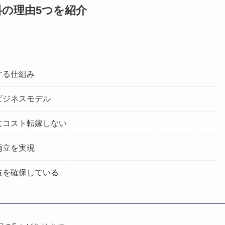
の理由5つを紹介
する仕組み
ビジネスモデル
にコスト転嫁しない
両立を実現
益を確保している