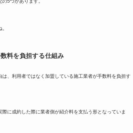
記の5つがあります。
ね。
手数料を負担する仕組み
由は、利用者ではなく加盟している施工業者が手数料を負担す
実際に成約した際に業者側が紹介料を支払う形となっていま