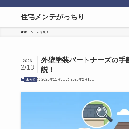
住宅メンテがっちり
ホーム
未分類
外壁塗装パートナーズの手
2026
2/13
説！
2025年11月5日
2026年2月13日
未分類