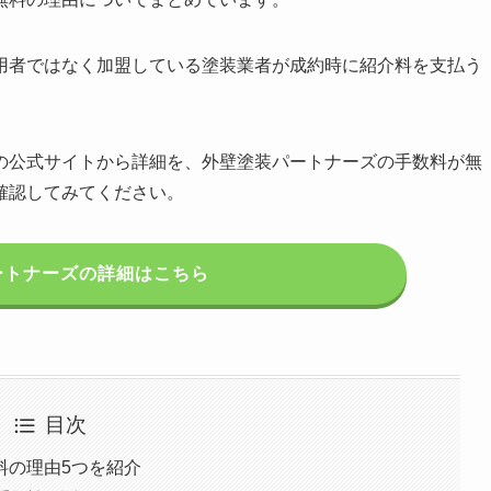
用者ではなく加盟している塗装業者が成約時に紹介料を支払う
の公式サイトから詳細を、外壁塗装パートナーズの手数料が無
確認してみてください。
ートナーズの詳細はこちら
目次
料の理由5つを紹介